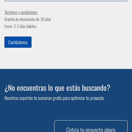
Términos y condiciones
Grantía de devolución de 30 días
Envío: 2-3 días hábiles
Contáctenos
¿No encuentras lo que estás buscando?
Nuestros expertos te asesoran gratis para optimizar tu proyecto.
Cotiza tu proyecto ahora