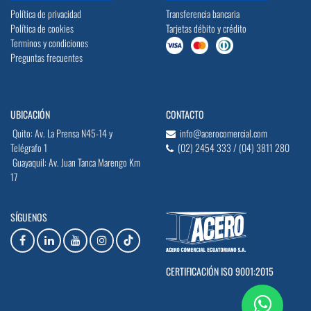
Política de privacidad
Transferencia bancaria
Política de cookies
Tarjetas débito y crédito
Terminos y condiciones
Preguntas frecuentes
UBICACIÓN
CONTACTO
Quito: Av. La Prensa N45-14 y
info@acerocomercial.com
Telégrafo 1
(02) 2454 333 / (04) 3811 280
Guayaquil: Av. Juan Tanca Marengo Km
17
SÍGUENOS
CERTIFICACIÓN ISO 9001:2015