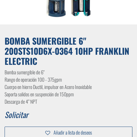
BOMBA SUMERGIBLE 6"
200STS10D6X-0364 10HP FRANKLIN
ELECTRIC
Bomba sumergible de 6"
Rango de operación 100 - 375gpm
Cuerpo en hierro Ductil, impulsor en Acero Inoxidable
Soporta solidos en suspención de 150ppm
Descarga de 4” NPT
Solicitar
Añadir a lista de deseos