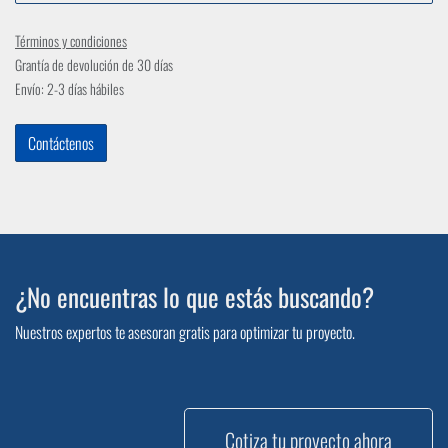
Términos y condiciones
Grantía de devolución de 30 días
Envío: 2-3 días hábiles
Contáctenos
¿No encuentras lo que estás buscando?
Nuestros expertos te asesoran gratis para optimizar tu proyecto.
Cotiza tu proyecto ahora