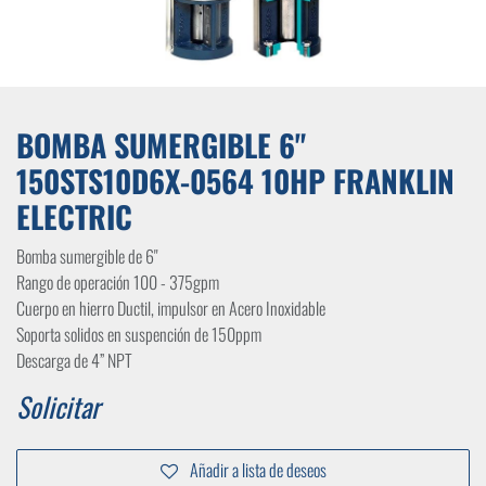
BOMBA SUMERGIBLE 6"
150STS10D6X-0564 10HP FRANKLIN
ELECTRIC
Bomba sumergible de 6"
Rango de operación 100 - 375gpm
Cuerpo en hierro Ductil, impulsor en Acero Inoxidable
Soporta solidos en suspención de 150ppm
Descarga de 4” NPT
Solicitar
Añadir a lista de deseos