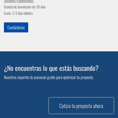
Términos y condiciones
Grantía de devolución de 30 días
Envío: 2-3 días hábiles
Contáctenos
¿No encuentras lo que estás buscando?
Nuestros expertos te asesoran gratis para optimizar tu proyecto.
Cotiza tu proyecto ahora