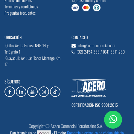
Política de cookies
Tarjetas débito y crédito
Terminos y condiciones
Preguntas frecuentes
UBICACIÓN
CONTACTO
Quito: Av. La Prensa N45-14 y
info@acerocomercial.com
Telégrafo 1
(02) 2454 333 / (04) 3811 280
Guayaquil: Av. Juan Tanca Marengo Km
17
SÍGUENOS
CERTIFICACIÓN ISO 9001:2015
Copyright © Acero Comercial Ecuatoraino S.A.
Con tecnología de
- El mejor
Comercio electrónico de código abierto