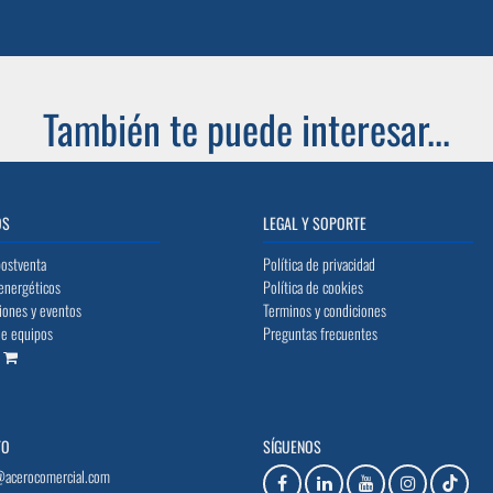
También te puede interesar...
OS
LEGAL Y SOPORTE
postventa
Política de privacidad
energéticos
Política de cookies
iones y eventos
Terminos y condiciones
de equipos
Preguntas frecuentes
o
TO
SÍGUENOS
@acerocomercial.com