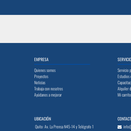
EMPRESA
SERVICI
Quienes somos
Servicio 
Proyectos
Estudios 
Noticias
Capacitac
Trabaja con nosotros
Alquiler 
Ayúdanos a mejorar
Mi carrit
UBICACIÓN
CONTAC
Quito: Av. La Prensa N45-14 y Telégrafo 1
info