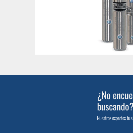
¿No encuen
buscando
Nuestros expertos te a