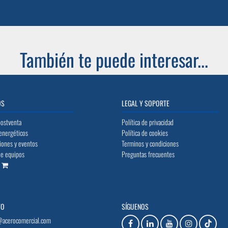
También te puede interesar...
OS
LEGAL Y SOPORTE
postventa
Política de privacidad
energéticos
Política de cookies
iones y eventos
Terminos y condiciones
de equipos
Preguntas frecuentes
o
TO
SÍGUENOS
@acerocomercial.com