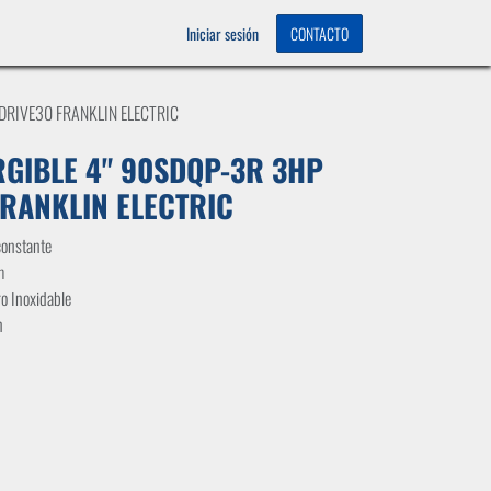
OS
0
Iniciar sesión
CONTACTO
DRIVE30 FRANKLIN ELECTRIC
GIBLE 4" 90SDQP-3R 3HP
RANKLIN ELECTRIC
constante
m
o Inoxidable
n