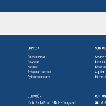
EMPRESA
SERVICI
Quienes somos
Servicio 
Proyectos
Estudios 
Noticias
Capacitac
Trabaja con nosotros
Alquiler 
Ayúdanos a mejorar
Mi carrit
UBICACIÓN
CONTAC
Quito: Av. La Prensa N45-14 y Telégrafo 1
info