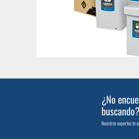
¿No encuen
buscando
Nuestros expertos te a