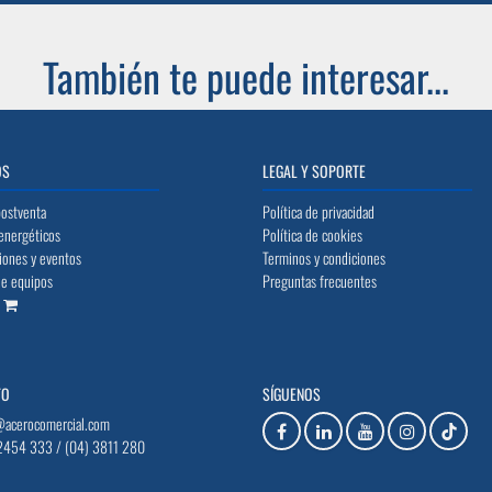
También te puede interesar...
OS
LEGAL Y SOPORTE
postventa
Política de privacidad
energéticos
Política de cookies
iones y eventos
Terminos y condiciones
de equipos
Preguntas frecuentes
o
TO
SÍGUENOS
@acerocomercial.com
2454 333 / (04) 3811 280