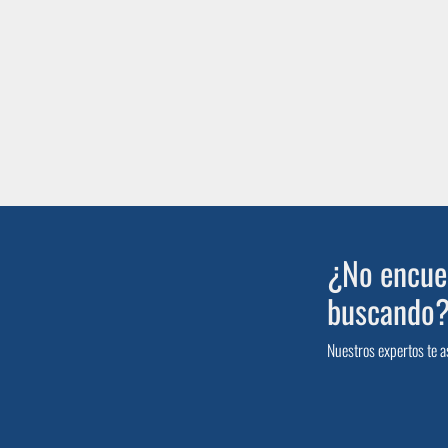
¿No encuen
buscando
Nuestros expertos te a