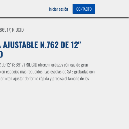
OS
0
Iniciar sesión
CONTACTO
(86917) RIDGID
 AJUSTABLE N.762 DE 12"
D
62 de 12" (86917) RIDGID ofrece mordazas cónicas de gran
 en espacios más reducidos. Las escalas de SAE grabadas con
 permiten ajustar de forma rápida y precisa el tamaño de los