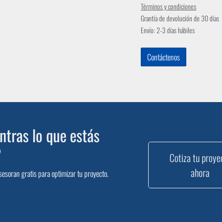
Términos y condiciones
Grantía de devolución de 30 días
Envío: 2-3 días hábiles
Contáctenos
tras lo que estás
?
Cotiza tu proye
ahora
sesoran gratis para optimizar tu proyecto.