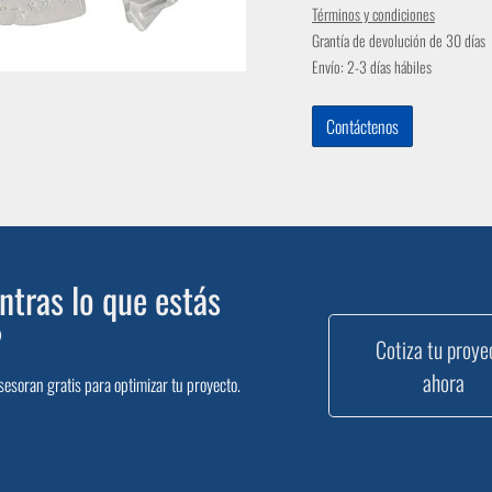
Términos y condiciones
Grantía de devolución de 30 días
Envío: 2-3 días hábiles
Contáctenos
tras lo que estás
?
Cotiza tu proye
ahora
sesoran gratis para optimizar tu proyecto.