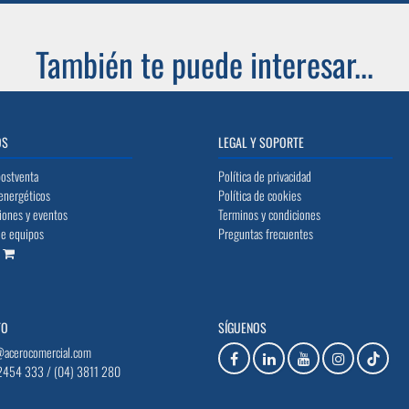
También te puede interesar...
OS
LEGAL Y SOPORTE
postventa
Política de privacidad
energéticos
Política de cookies
iones y eventos
Terminos y condiciones
de equipos
Preguntas frecuentes
o
TO
SÍGUENOS
@acerocomercial.com
2454 333 / (04) 3811 280