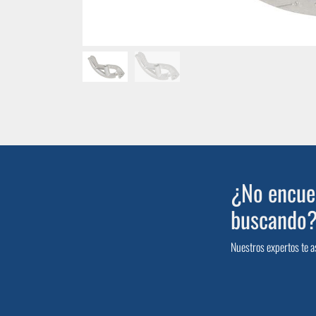
¿No encuen
buscando
Nuestros expertos te a