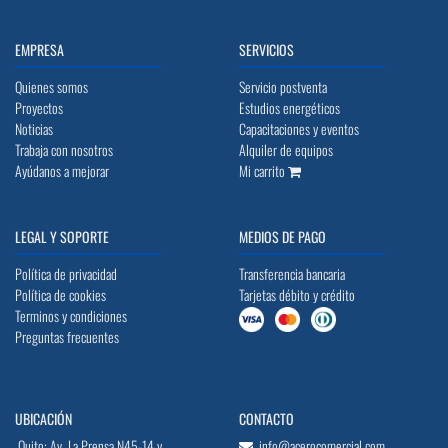
EMPRESA
SERVICIOS
Quienes somos
Servicio postventa
Proyectos
Estudios energéticos
Noticias
Capacitaciones y eventos
Trabaja con nosotros
Alquiler de equipos
Ayúdanos a mejorar
Mi carrito
LEGAL Y SOPORTE
MEDIOS DE PAGO
Política de privacidad
Transferencia bancaria
Política de cookies
Tarjetas débito y crédito
Terminos y condiciones
Preguntas frecuentes
UBICACIÓN
CONTACTO
Quito: Av. La Prensa N45-14 y
info@acerocomercial.com