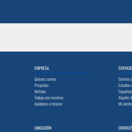
EMPRESA
SERVICI
Quienes somos
Servicio 
Proyectos
Estudios 
Noticias
Capacitac
Trabaja con nosotros
Alquiler 
Ayúdanos a mejorar
Mi carrit
UBICACIÓN
CONTAC