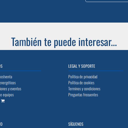
También te puede interesar...
OS
LEGAL Y SOPORTE
postventa
Política de privacidad
energéticos
Política de cookies
iones y eventos
Terminos y condiciones
de equipos
Preguntas frecuentes
o
TO
SÍGUENOS