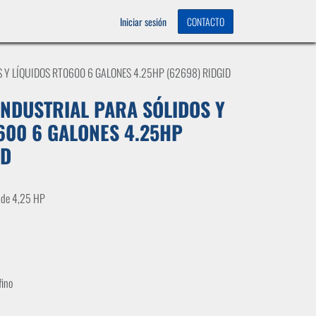
OS
0
Iniciar sesión
CONTACTO
 Y LÍQUIDOS RT0600 6 GALONES 4.25HP (62698) RIDGID
NDUSTRIAL PARA SÓLIDOS Y
600 6 GALONES 4.25HP
ID
 de 4,25 HP
fino