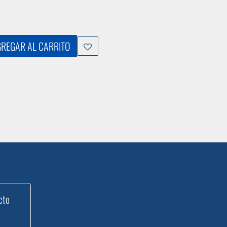
REGAR AL CARRITO
cto