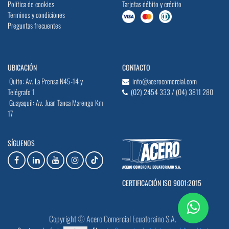
Política de cookies
Tarjetas débito y crédito
Terminos y condiciones
Preguntas frecuentes
UBICACIÓN
CONTACTO
Quito: Av. La Prensa N45-14 y
info@acerocomercial.com
Telégrafo 1
(02) 2454 333 / (04) 3811 280
Guayaquil: Av. Juan Tanca Marengo Km
17
SÍGUENOS
CERTIFICACIÓN ISO 9001:2015
Copyright © Acero Comercial Ecuatoraino S.A.