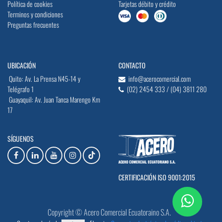
Política de cookies
Tarjetas débito y crédito
Terminos y condiciones
Preguntas frecuentes
UBICACIÓN
CONTACTO
Quito: Av. La Prensa N45-14 y
info@acerocomercial.com
Telégrafo 1
(02) 2454 333 / (04) 3811 280
Guayaquil: Av. Juan Tanca Marengo Km
17
SÍGUENOS
CERTIFICACIÓN ISO 9001:2015
Copyright © Acero Comercial Ecuatoraino S.A.