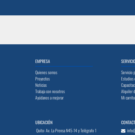
EMPRESA
SERVICI
Quienes somos
Servicio 
Proyectos
Estudios 
Noticias
Capacitac
Trabaja con nosotros
Alquiler 
Ayúdanos a mejorar
Mi carrit
UBICACIÓN
CONTAC
Quito: Av. La Prensa N45-14 y Telégrafo 1
info