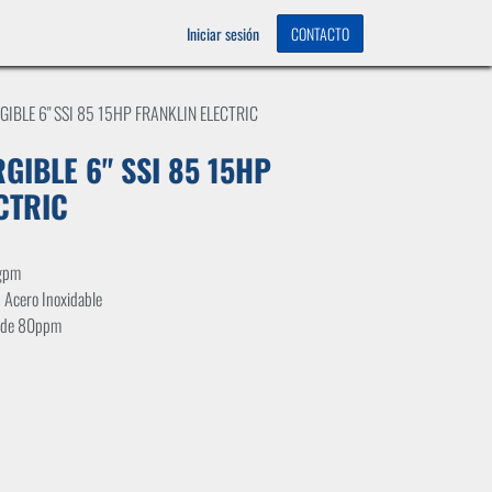
OS
0
Iniciar sesión
CONTACTO
BLE 6" SSI 85 15HP FRANKLIN ELECTRIC
IBLE 6" SSI 85 15HP
CTRIC
0gpm
 Acero Inoxidable
n de 80ppm