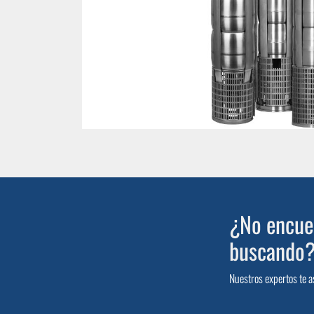
¿No encuen
buscando
Nuestros expertos te a