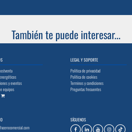
También te puede interesar...
OS
LEGAL Y SOPORTE
postventa
Política de privacidad
energéticos
Política de cookies
iones y eventos
Terminos y condiciones
de equipos
Preguntas frecuentes
o
TO
SÍGUENOS
@acerocomercial.com