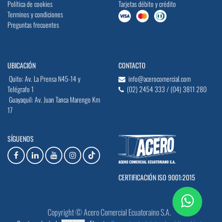
Política de cookies
Tarjetas débito y crédito
Terminos y condiciones
Preguntas frecuentes
UBICACIÓN
CONTACTO
Quito: Av. La Prensa N45-14 y
info@acerocomercial.com
Telégrafo 1
(02) 2454 333 / (04) 3811 280
Guayaquil: Av. Juan Tanca Marengo Km
17
SÍGUENOS
CERTIFICACIÓN ISO 9001:2015
Copyright © Acero Comercial Ecuatoraino S.A.