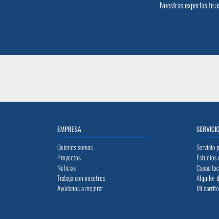
Nuestros expertos te a
EMPRESA
SERVICI
Quienes somos
Servicio 
Proyectos
Estudios 
Noticias
Capacitac
Trabaja con nosotros
Alquiler 
Ayúdanos a mejorar
Mi carrit