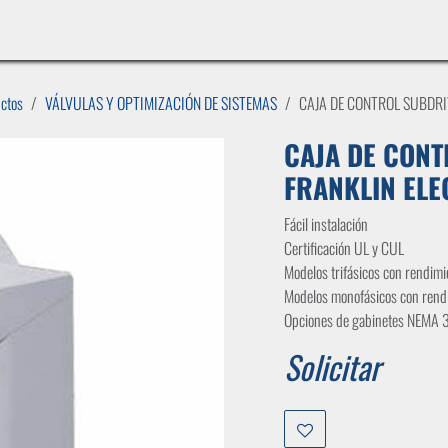
INICIO
LÍNEAS DE NEGOCIO
TIENDA
CASOS DE ÉXITO
CATÁLOGOS
EMPLE
uctos
VÁLVULAS Y OPTIMIZACIÓN DE SISTEMAS
CAJA DE CONTROL SUBDRI
CAJA DE CONT
FRANKLIN ELE
Fácil instalación
Certificación UL y CUL
Modelos trifásicos con rendimi
Modelos monofásicos con rend
Opciones de gabinetes NEMA 3
Solicitar