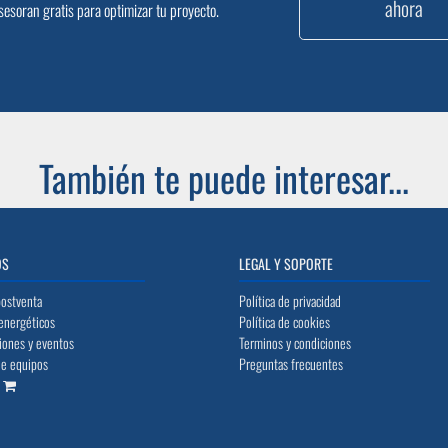
ahora
sesoran gratis para optimizar tu proyecto.
También te puede interesar...
OS
LEGAL Y SOPORTE
postventa
Política de privacidad
energéticos
Política de cookies
iones y eventos
Terminos y condiciones
de equipos
Preguntas frecuentes
o