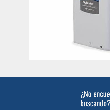
¿No encuen
buscando