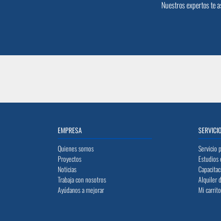
Nuestros expertos te a
EMPRESA
SERVICI
Quienes somos
Servicio 
Proyectos
Estudios 
Noticias
Capacitac
Trabaja con nosotros
Alquiler 
Ayúdanos a mejorar
Mi carrit