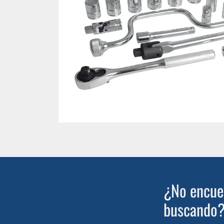
¿No encuen
buscando