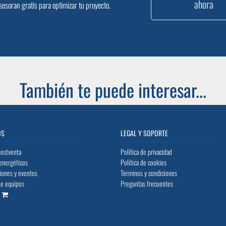
ahora
sesoran gratis para optimizar tu proyecto.
También te puede interesar...
OS
LEGAL Y SOPORTE
postventa
Política de privacidad
energéticos
Política de cookies
iones y eventos
Terminos y condiciones
de equipos
Preguntas frecuentes
o