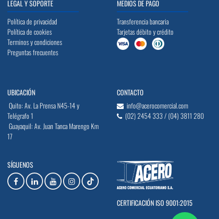
LEGAL Y SOPORTE
MEDIOS DE PAGO
Política de privacidad
Transferencia bancaria
Política de cookies
Tarjetas débito y crédito
Terminos y condiciones
Preguntas frecuentes
UBICACIÓN
CONTACTO
Quito: Av. La Prensa N45-14 y
info@acerocomercial.com
Telégrafo 1
(02) 2454 333 / (04) 3811 280
Guayaquil: Av. Juan Tanca Marengo Km
17
SÍGUENOS
CERTIFICACIÓN ISO 9001:2015