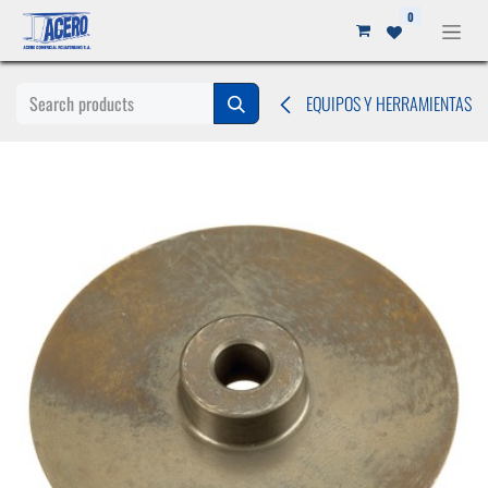
Ir al contenido
0
EQUIPOS Y HERRAMIENTAS