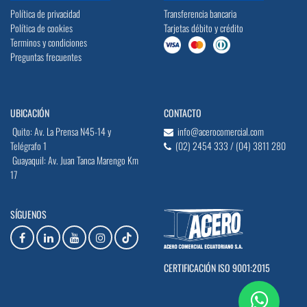
Política de privacidad
Transferencia bancaria
Política de cookies
Tarjetas débito y crédito
Terminos y condiciones
Preguntas frecuentes
UBICACIÓN
CONTACTO
Quito: Av. La Prensa N45-14 y
info@acerocomercial.com
Telégrafo 1
(02) 2454 333 / (04) 3811 280
Guayaquil: Av. Juan Tanca Marengo Km
17
SÍGUENOS
CERTIFICACIÓN ISO 9001:2015