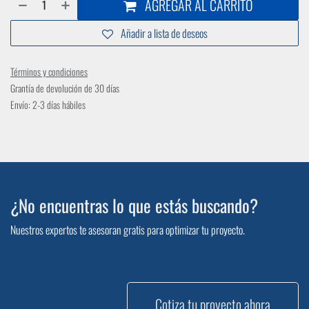
AGREGAR AL CARRITO
Añadir a lista de deseos
Términos y condiciones
Grantía de devolución de 30 días
Envío: 2-3 días hábiles
¿No encuentras lo que estás buscando?
Nuestros expertos te asesoran gratis para optimizar tu proyecto.
Cotiza tu proyecto ahora