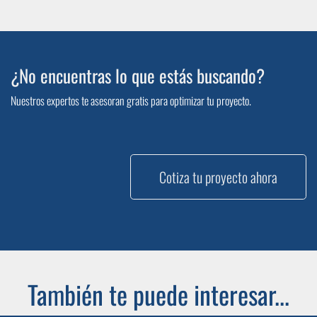
¿No encuentras lo que estás buscando?
Nuestros expertos te asesoran gratis para optimizar tu proyecto.
Cotiza tu proyecto ahora
También te puede interesar...