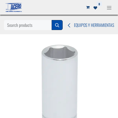
Ir al contenido
0
EQUIPOS Y HERRAMIENTAS