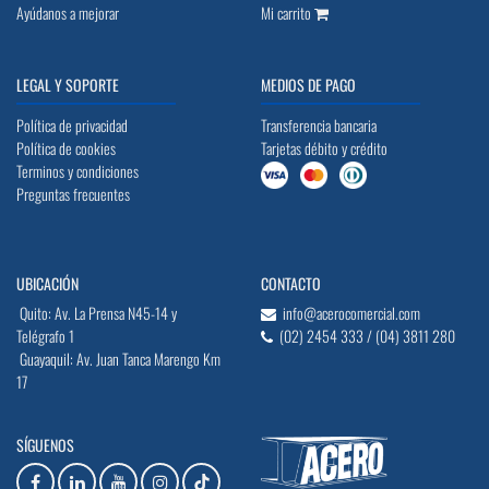
Ayúdanos a mejorar
Mi carrito
LEGAL Y SOPORTE
MEDIOS DE PAGO
Política de privacidad
Transferencia bancaria
Política de cookies
Tarjetas débito y crédito
Terminos y condiciones
Preguntas frecuentes
UBICACIÓN
CONTACTO
Quito: Av. La Prensa N45-14 y
info@acerocomercial.com
Telégrafo 1
(02) 2454 333 / (04) 3811 280
Guayaquil: Av. Juan Tanca Marengo Km
17
SÍGUENOS