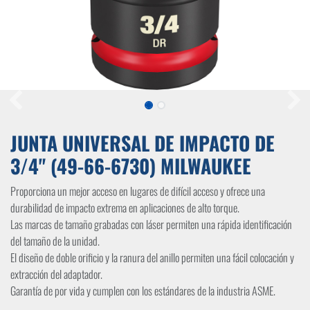
JUNTA UNIVERSAL DE IMPACTO DE
3/4" (49-66-6730) MILWAUKEE
Proporciona un mejor acceso en lugares de difícil acceso y ofrece una
durabilidad de impacto extrema en aplicaciones de alto torque.
Las marcas de tamaño grabadas con láser permiten una rápida identificación
del tamaño de la unidad.
El diseño de doble orificio y la ranura del anillo permiten una fácil colocación y
extracción del adaptador.
Garantía de por vida y cumplen con los estándares de la industria ASME.