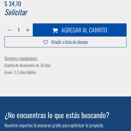
$
34,70
Solicitar
AGREGAR AL CARRITO
Añadir a lista de deseos
Términos y condiciones
Grantía de devolución de 30 días
Envío: 2-3 días hábiles
¿No encuentras lo que estás buscando?
Nuestros expertos te asesoran gratis para optimizar tu proyecto.