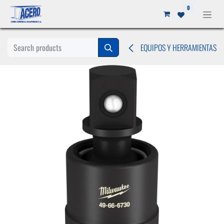
Ir al contenido
0
EQUIPOS Y HERRAMIENTAS