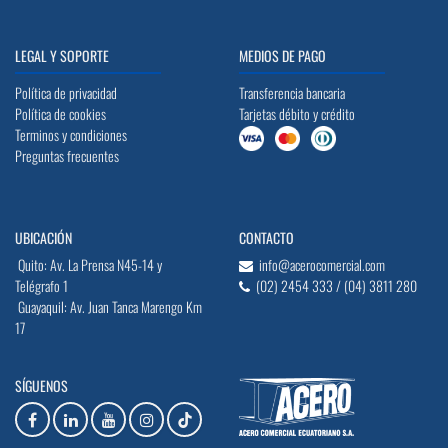
LEGAL Y SOPORTE
MEDIOS DE PAGO
Política de privacidad
Transferencia bancaria
Política de cookies
Tarjetas débito y crédito
Terminos y condiciones
Preguntas frecuentes
UBICACIÓN
CONTACTO
Quito: Av. La Prensa N45-14 y
info@acerocomercial.com
Telégrafo 1
(02) 2454 333 / (04) 3811 280
Guayaquil: Av. Juan Tanca Marengo Km
17
SÍGUENOS