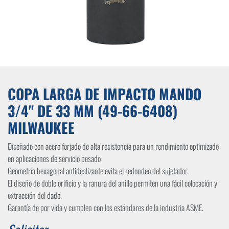
COPA LARGA DE IMPACTO MANDO
3/4" DE 33 MM (49-66-6408)
MILWAUKEE
Diseñado con acero forjado de alta resistencia para un rendimiento optimizado
en aplicaciones de servicio pesado
Geometría hexagonal antideslizante evita el redondeo del sujetador.
El diseño de doble orificio y la ranura del anillo permiten una fácil colocación y
extracción del dado.
Garantía de por vida y cumplen con los estándares de la industria ASME.