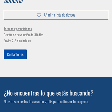
Solicitar
Añadir a lista de deseos
Términos y condiciones
Grantía de devolución de 30 días
Envío: 2-3 días hábiles
Contáctenos
¿No encuentras lo que estás buscando?
Nuestros expertos te asesoran gratis para optimizar tu proyecto.