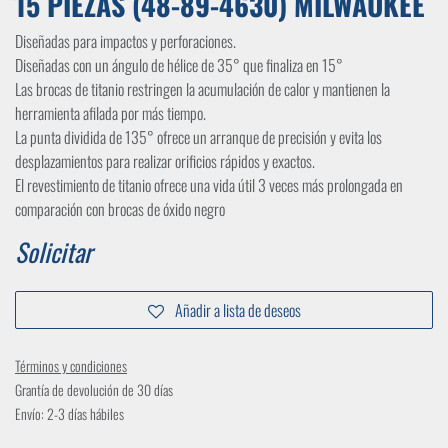
15 PIEZAS (48-89-4630) MILWAUKEE
Diseñadas para impactos y perforaciones.
Diseñadas con un ángulo de hélice de 35° que finaliza en 15°
Las brocas de titanio restringen la acumulación de calor y mantienen la
herramienta afilada por más tiempo.
La punta dividida de 135° ofrece un arranque de precisión y evita los
desplazamientos para realizar orificios rápidos y exactos.
El revestimiento de titanio ofrece una vida útil 3 veces más prolongada en
comparación con brocas de óxido negro
Solicitar
Añadir a lista de deseos
Términos y condiciones
Grantía de devolución de 30 días
Envío: 2-3 días hábiles