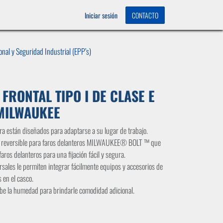
OS
0
Iniciar sesión
CONTACTO
nal y Seguridad Industrial (EPP’s)
FRONTAL TIPO I DE CLASE E
 MILWAUKEE
ra están diseñados para adaptarse a su lugar de trabajo.
te reversible para faros delanteros MILWAUKEE® BOLT ™ que
faros delanteros para una fijación fácil y segura.
sales le permiten integrar fácilmente equipos y accesorios de
 en el casco.
be la humedad para brindarle comodidad adicional.