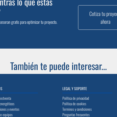
tras lo que estás
?
Cotiza tu proye
ahora
sesoran gratis para optimizar tu proyecto.
También te puede interesar...
OS
LEGAL Y SOPORTE
postventa
Política de privacidad
energéticos
Política de cookies
iones y eventos
Terminos y condiciones
de equipos
Preguntas frecuentes