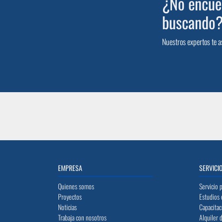
¿No encuen
buscando
Nuestros expertos te a
EMPRESA
SERVICI
Quienes somos
Servicio 
Proyectos
Estudios 
Noticias
Capacitac
Trabaja con nosotros
Alquiler 