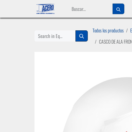
Ir al contenido
Todos los productos
CASCO DE ALA FRON