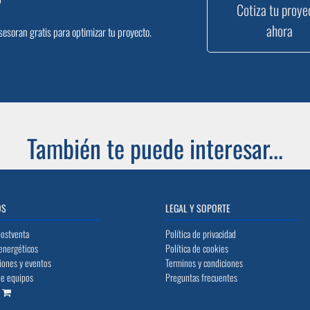
?
Cotiza tu proye
ahora
sesoran gratis para optimizar tu proyecto.
También te puede interesar...
OS
LEGAL Y SOPORTE
postventa
Política de privacidad
energéticos
Política de cookies
iones y eventos
Terminos y condiciones
de equipos
Preguntas frecuentes
o