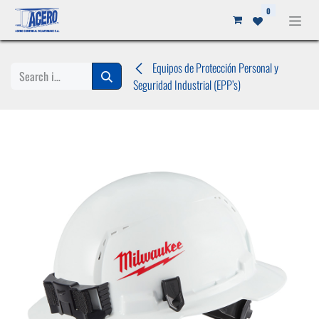
Ir al contenido
0
Equipos de Protección Personal y
Seguridad Industrial (EPP’s)