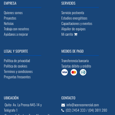
EMPRESA
SERVICIOS
Quienes somos
Servicio postventa
Proyectos
Estudios energéticos
Noticias
Capacitaciones y eventos
Trabaja con nosotros
Alquiler de equipos
Ayúdanos a mejorar
Mi carrito
LEGAL Y SOPORTE
MEDIOS DE PAGO
Política de privacidad
Transferencia bancaria
Política de cookies
Tarjetas débito y crédito
Terminos y condiciones
Preguntas frecuentes
UBICACIÓN
CONTACTO
Quito: Av. La Prensa N45-14 y
info@acerocomercial.com
Telégrafo 1
(02) 2454 333 / (04) 3811 280