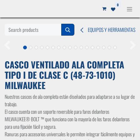
Ir al contenido
0
EQUIPOS Y HERRAMIENTAS
CASCO VENTILADO ALA COMPLETA
TIPO I DE CLASE C (48-73-1010)
MILWAUKEE
Nuestros cascos de ala completa están diseñados para adaptarse a su lugar de
trabajo.
El casco cuenta con un soporte reversible para faros delanteros
MILWAUKEE® BOLT ™ que funciona con la mayoría de los faros delanteros
para una fijación fácil y segura.
Ranuras para accesorios universales le permiten integrar fácilmente equipos y