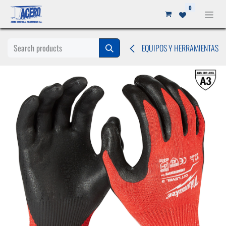
Ir al contenido
0
EQUIPOS Y HERRAMIENTAS