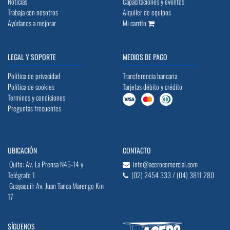
Noticias
Capacitaciones y eventos
Trabaja con nosotros
Alquiler de equipos
Ayúdanos a mejorar
Mi carrito
LEGAL Y SOPORTE
MEDIOS DE PAGO
Política de privacidad
Transferencia bancaria
Política de cookies
Tarjetas débito y crédito
Terminos y condiciones
Preguntas frecuentes
UBICACIÓN
CONTACTO
Quito: Av. La Prensa N45-14 y
info@acerocomercial.com
Telégrafo 1
(02) 2454 333 / (04) 3811 280
Guayaquil: Av. Juan Tanca Marengo Km
17
SÍGUENOS