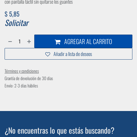
con pantalla táctil sin quitarse los guantes
$
5,85
Solicitar
AGREGAR AL CARRITO
Añadir a lista de deseos
Términos y condiciones
Grantía de devolución de 30 días
Envío: 2-3 días hábiles
¿No encuentras lo que estás buscando?