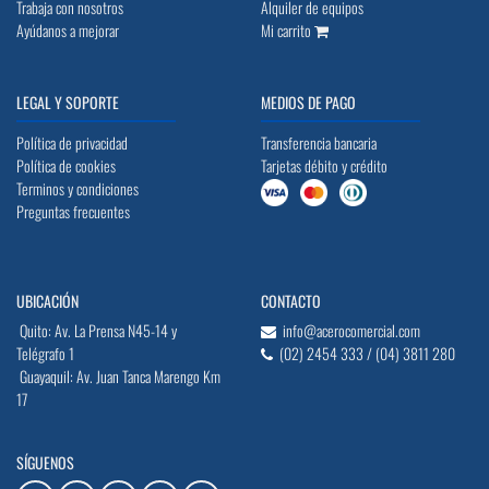
Trabaja con nosotros
Alquiler de equipos
Ayúdanos a mejorar
Mi carrito
LEGAL Y SOPORTE
MEDIOS DE PAGO
Política de privacidad
Transferencia bancaria
Política de cookies
Tarjetas débito y crédito
Terminos y condiciones
Preguntas frecuentes
UBICACIÓN
CONTACTO
Quito: Av. La Prensa N45-14 y
info@acerocomercial.com
Telégrafo 1
(02) 2454 333 / (04) 3811 280
Guayaquil: Av. Juan Tanca Marengo Km
17
SÍGUENOS