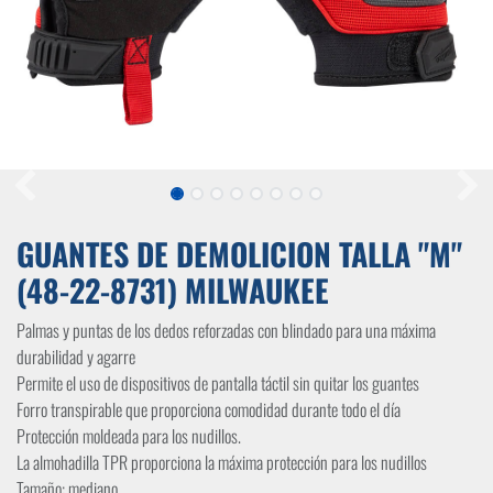
GUANTES DE DEMOLICION TALLA "M"
(48-22-8731) MILWAUKEE
Palmas y puntas de los dedos reforzadas con blindado para una máxima
durabilidad y agarre
Permite el uso de dispositivos de pantalla táctil sin quitar los guantes
Forro transpirable que proporciona comodidad durante todo el día
Protección moldeada para los nudillos.
La almohadilla TPR proporciona la máxima protección para los nudillos
Tamaño: mediano