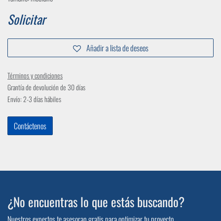
Solicitar
Añadir a lista de deseos
Términos y condiciones
Grantía de devolución de 30 días
Envío: 2-3 días hábiles
Contáctenos
¿No encuentras lo que estás buscando?
Nuestros expertos te asesoran gratis para optimizar tu proyecto.