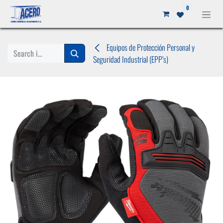
Ir al contenido
0
Equipos de Protección Personal y
Seguridad Industrial (EPP’s)