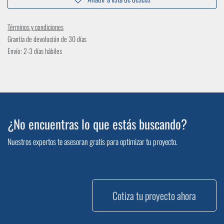
Términos y condiciones
Grantía de devolución de 30 días
Envío: 2-3 días hábiles
¿No encuentras lo que estás buscando?
Nuestros expertos te asesoran gratis para optimizar tu proyecto.
Cotiza tu proyecto ahora