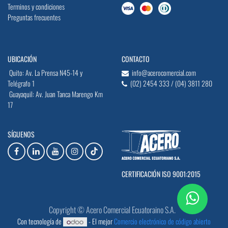
Terminos y condiciones
Preguntas frecuentes
UBICACIÓN
CONTACTO
Quito: Av. La Prensa N45-14 y
info@acerocomercial.com
Telégrafo 1
(02) 2454 333 / (04) 3811 280
Guayaquil: Av. Juan Tanca Marengo Km
17
SÍGUENOS
CERTIFICACIÓN ISO 9001:2015
Copyright © Acero Comercial Ecuatoraino S.A.
Con tecnología de
- El mejor
Comercio electrónico de código abierto