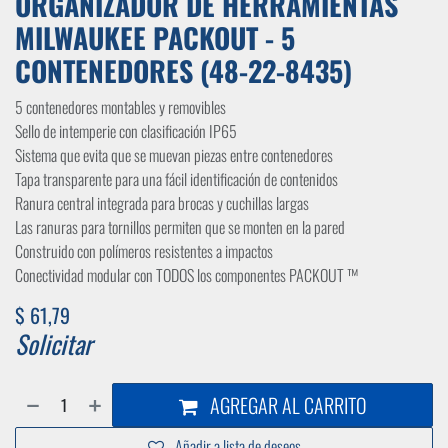
ORGANIZADOR DE HERRAMIENTAS
MILWAUKEE PACKOUT - 5
CONTENEDORES (48-22-8435)
5 contenedores montables y removibles
Sello de intemperie con clasificación IP65
Sistema que evita que se muevan piezas entre contenedores
Tapa transparente para una fácil identificación de contenidos
Ranura central integrada para brocas y cuchillas largas
Las ranuras para tornillos permiten que se monten en la pared
Construido con polímeros resistentes a impactos
Conectividad modular con TODOS los componentes PACKOUT ™
$
61,79
Solicitar
AGREGAR AL CARRITO
Añadir a lista de deseos