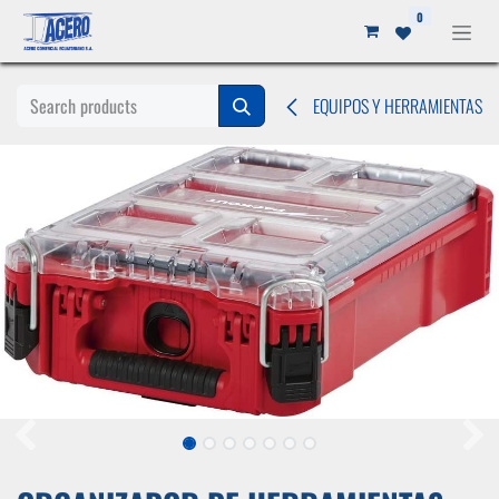
Ir al contenido
0
EQUIPOS Y HERRAMIENTAS