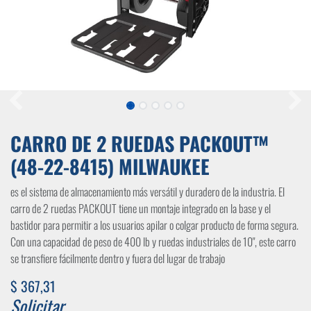
CARRO DE 2 RUEDAS PACKOUT™
(48-22-8415) MILWAUKEE
es el sistema de almacenamiento más versátil y duradero de la industria. El
carro de 2 ruedas PACKOUT tiene un montaje integrado en la base y el
bastidor para permitir a los usuarios apilar o colgar producto de forma segura.
Con una capacidad de peso de 400 lb y ruedas industriales de 10", este carro
se transfiere fácilmente dentro y fuera del lugar de trabajo
$
367,31
Solicitar