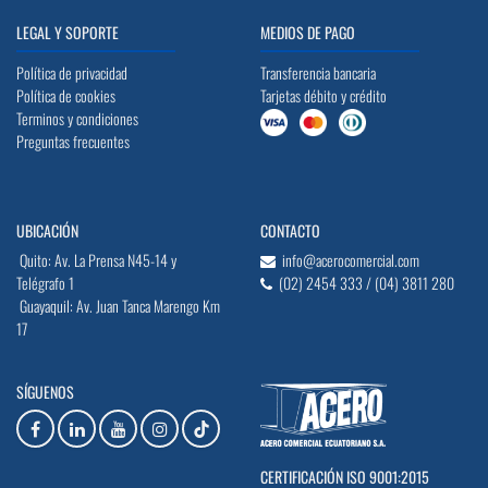
LEGAL Y SOPORTE
MEDIOS DE PAGO
Política de privacidad
Transferencia bancaria
Política de cookies
Tarjetas débito y crédito
Terminos y condiciones
Preguntas frecuentes
UBICACIÓN
CONTACTO
Quito: Av. La Prensa N45-14 y
info@acerocomercial.com
Telégrafo 1
(02) 2454 333 / (04) 3811 280
Guayaquil: Av. Juan Tanca Marengo Km
17
SÍGUENOS
CERTIFICACIÓN ISO 9001:2015