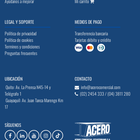
Ayúdanos a mejorar
Mi carrito
LEGAL Y SOPORTE
MEDIOS DE PAGO
Política de privacidad
Transferencia bancaria
Política de cookies
Tarjetas débito y crédito
Terminos y condiciones
Preguntas frecuentes
UBICACIÓN
CONTACTO
Quito: Av. La Prensa N45-14 y
info@acerocomercial.com
Telégrafo 1
(02) 2454 333 / (04) 3811 280
Guayaquil: Av. Juan Tanca Marengo Km
17
SÍGUENOS