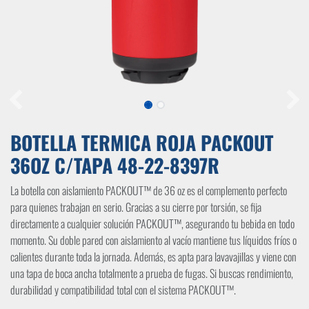
BOTELLA TERMICA ROJA PACKOUT
36OZ C/TAPA 48-22-8397R
La botella con aislamiento PACKOUT™ de 36 oz es el complemento perfecto
para quienes trabajan en serio. Gracias a su cierre por torsión, se fija
directamente a cualquier solución PACKOUT™, asegurando tu bebida en todo
momento. Su doble pared con aislamiento al vacío mantiene tus líquidos fríos o
calientes durante toda la jornada. Además, es apta para lavavajillas y viene con
una tapa de boca ancha totalmente a prueba de fugas. Si buscas rendimiento,
durabilidad y compatibilidad total con el sistema PACKOUT™.