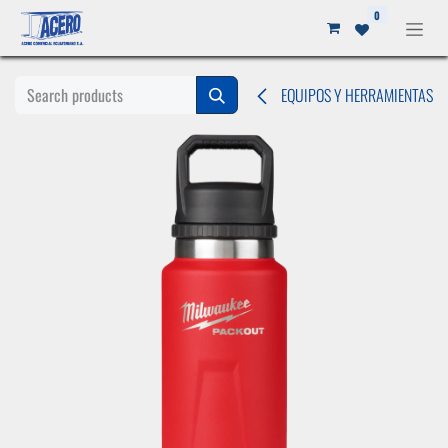
Ir al contenido
0
EQUIPOS Y HERRAMIENTAS