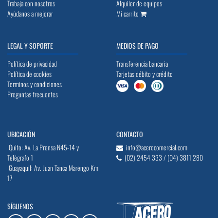
Trabaja con nosotros
Alquiler de equipos
Ayúdanos a mejorar
Mi carrito
LEGAL Y SOPORTE
MEDIOS DE PAGO
Política de privacidad
Transferencia bancaria
Política de cookies
Tarjetas débito y crédito
Terminos y condiciones
Preguntas frecuentes
UBICACIÓN
CONTACTO
Quito: Av. La Prensa N45-14 y
info@acerocomercial.com
Telégrafo 1
(02) 2454 333 / (04) 3811 280
Guayaquil: Av. Juan Tanca Marengo Km
17
SÍGUENOS