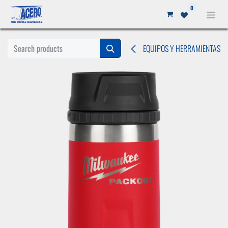
Ir al contenido
0
EQUIPOS Y HERRAMIENTAS