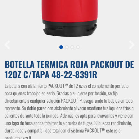
BOTELLA TERMICA ROJA PACKOUT DE
12OZ C/TAPA 48-22-8391R
La botella con aislamiento PACKOUT™ de 12 oz es el complemento perfecto
para quienes trabajan en serio. Gracias a su cierre por torsión, se fija
directamente a cualquier solución PACKOUT™, asegurando tu bebida en todo
momento. Su doble pared con aislamiento al vacío mantiene tus líquidos fríos o
calientes durante toda la jornada. Además, es apta para lavavajillas y viene con
una tapa de boca ancha totalmente a prueba de fugas. Si buscas rendimiento,
durabilidad y compatibilidad total con el sistema PACKOUT™ este es el
producto para ti.