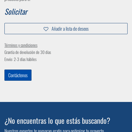
Solicitar
Añadir a lista de deseos
Términos y condiciones
Grantía de devolución de 30 días
Envío: 2-3 días hábiles
Contáctenos
¿No encuentras lo que estás buscando?
Nuestros expertos te asesoran gratis para optimizar tu proyecto.