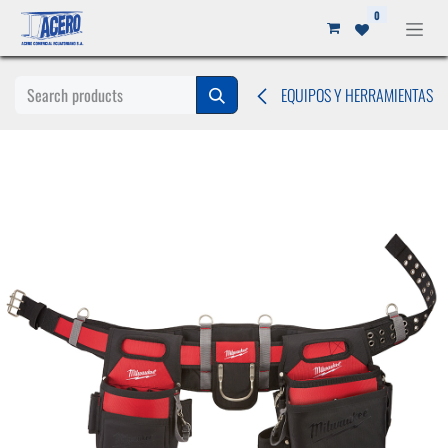
Ir al contenido
0
EQUIPOS Y HERRAMIENTAS