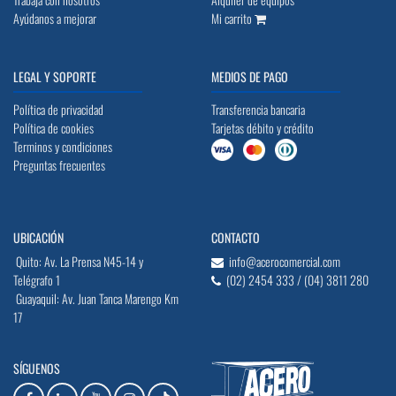
Ayúdanos a mejorar
Mi carrito
LEGAL Y SOPORTE
MEDIOS DE PAGO
Política de privacidad
Transferencia bancaria
Política de cookies
Tarjetas débito y crédito
Terminos y condiciones
Preguntas frecuentes
UBICACIÓN
CONTACTO
Quito: Av. La Prensa N45-14 y
info@acerocomercial.com
Telégrafo 1
(02) 2454 333 / (04) 3811 280
Guayaquil: Av. Juan Tanca Marengo Km
17
SÍGUENOS