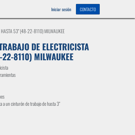
OS
0
Iniciar sesión
CONTACTO
 HASTA 53" (48-22-8110) MILWAUKEE
TRABAJO DE ELECTRICISTA
8-22-8110) MILWAUKEE
icista
rramientas
nes
a a un cinturón de trabajo de hasta 3"