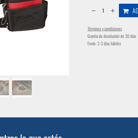
AG
Términos y condiciones
Grantía de devolución de 30 días
Envío: 2-3 días hábiles
tras lo que estás