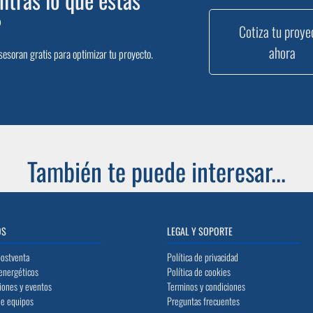
?
Cotiza tu proye
ahora
sesoran gratis para optimizar tu proyecto.
También te puede interesar...
OS
LEGAL Y SOPORTE
postventa
Política de privacidad
energéticos
Política de cookies
iones y eventos
Terminos y condiciones
de equipos
Preguntas frecuentes