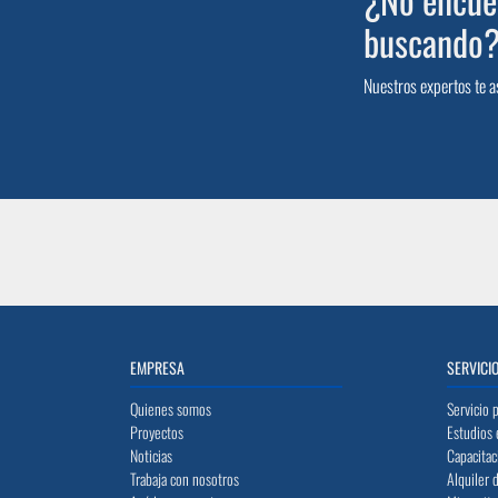
buscando
Nuestros expertos te a
EMPRESA
SERVICI
Quienes somos
Servicio 
Proyectos
Estudios 
Noticias
Capacitac
Trabaja con nosotros
Alquiler 