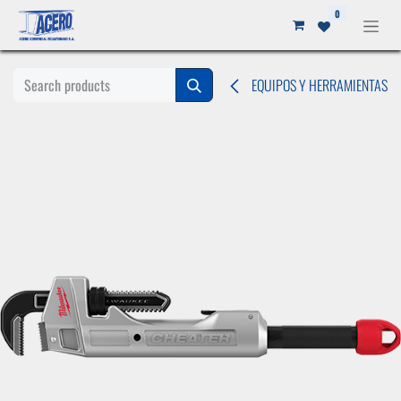
Ir al contenido
0
EQUIPOS Y HERRAMIENTAS