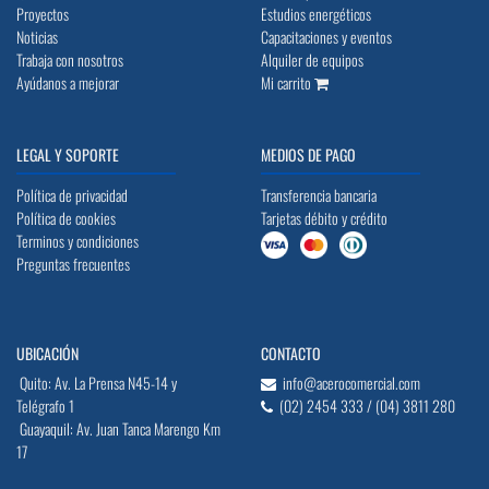
Proyectos
Estudios energéticos
Noticias
Capacitaciones y eventos
Trabaja con nosotros
Alquiler de equipos
Ayúdanos a mejorar
Mi carrito
LEGAL Y SOPORTE
MEDIOS DE PAGO
Política de privacidad
Transferencia bancaria
Política de cookies
Tarjetas débito y crédito
Terminos y condiciones
Preguntas frecuentes
UBICACIÓN
CONTACTO
Quito: Av. La Prensa N45-14 y
info@acerocomercial.com
Telégrafo 1
(02) 2454 333 / (04) 3811 280
Guayaquil: Av. Juan Tanca Marengo Km
17