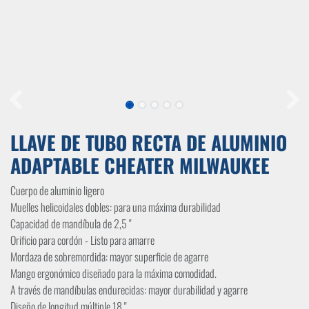
LLAVE DE TUBO RECTA DE ALUMINIO
ADAPTABLE CHEATER MILWAUKEE
Cuerpo de aluminio ligero
Muelles helicoidales dobles: para una máxima durabilidad
Capacidad de mandíbula de 2,5 "
Orificio para cordón - Listo para amarre
Mordaza de sobremordida: mayor superficie de agarre
Mango ergonómico diseñado para la máxima comodidad.
A través de mandíbulas endurecidas: mayor durabilidad y agarre
Diseño de longitud múltiple 18 "