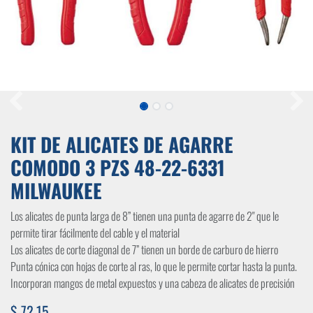
KIT DE ALICATES DE AGARRE
COMODO 3 PZS 48-22-6331
MILWAUKEE
Los alicates de punta larga de 8” tienen una punta de agarre de 2" que le
permite tirar fácilmente del cable y el material
Los alicates de corte diagonal de 7” tienen un borde de carburo de hierro
Punta cónica con hojas de corte al ras, lo que le permite cortar hasta la punta.
Incorporan mangos de metal expuestos y una cabeza de alicates de precisión
$
72,15