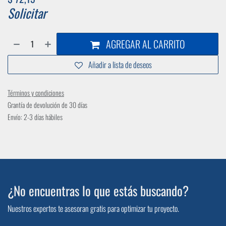
Solicitar
AGREGAR AL CARRITO
Añadir a lista de deseos
Términos y condiciones
Grantía de devolución de 30 días
Envío: 2-3 días hábiles
¿No encuentras lo que estás buscando?
Nuestros expertos te asesoran gratis para optimizar tu proyecto.