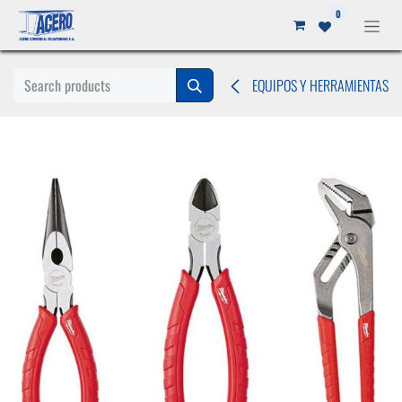
Ir al contenido
0
EQUIPOS Y HERRAMIENTAS