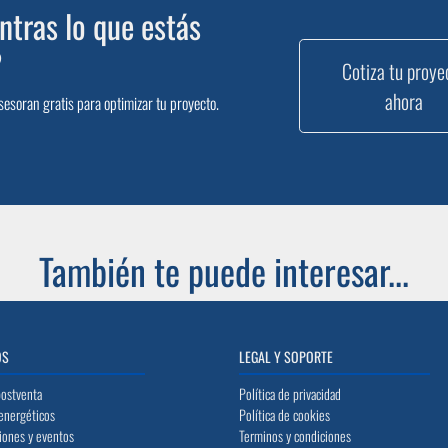
tras lo que estás
?
Cotiza tu proye
ahora
sesoran gratis para optimizar tu proyecto.
También te puede interesar...
OS
LEGAL Y SOPORTE
postventa
Política de privacidad
energéticos
Política de cookies
iones y eventos
Terminos y condiciones