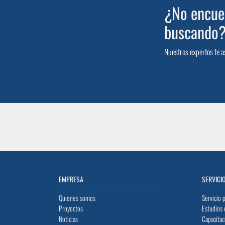
¿No encuen
buscando
Nuestros expertos te a
EMPRESA
SERVICI
Quienes somos
Servicio 
Proyectos
Estudios 
Noticias
Capacitac