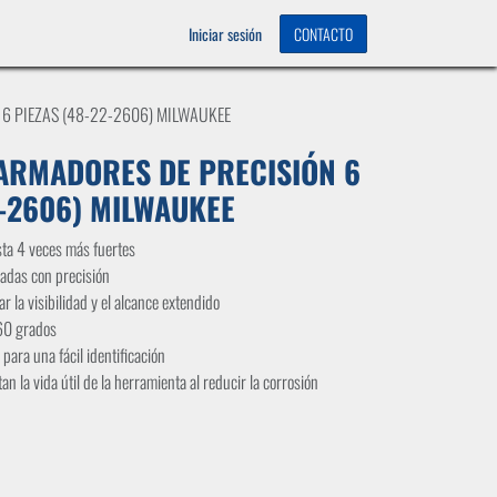
OS
0
Iniciar sesión
CONTACTO
 6 PIEZAS (48-22-2606) MILWAUKEE
ARMADORES DE PRECISIÓN 6
2-2606) MILWAUKEE
sta 4 veces más fuertes
adas con precisión
 la visibilidad y el alcance extendido
360 grados
para una fácil identificación
 la vida útil de la herramienta al reducir la corrosión