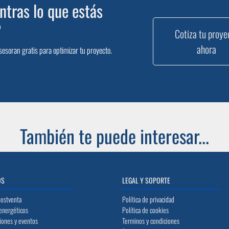
tras lo que estás
?
Cotiza tu proye
ahora
sesoran gratis para optimizar tu proyecto.
También te puede interesar...
OS
LEGAL Y SOPORTE
postventa
Política de privacidad
energéticos
Política de cookies
iones y eventos
Terminos y condiciones