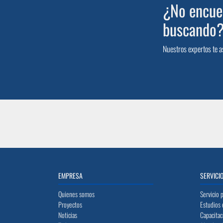
¿No encuen
buscando
Nuestros expertos te a
EMPRESA
SERVICI
Quienes somos
Servicio 
Proyectos
Estudios 
Noticias
Capacitac