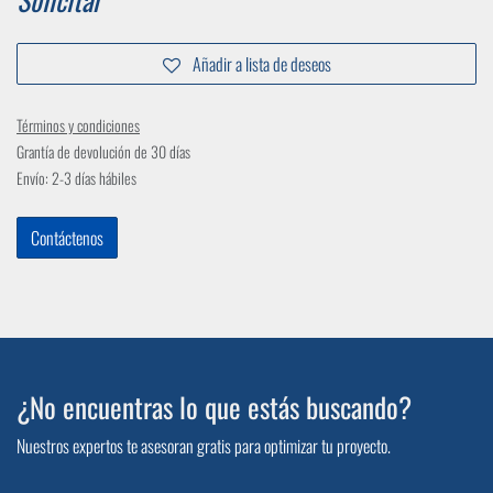
Añadir a lista de deseos
Términos y condiciones
Grantía de devolución de 30 días
Envío: 2-3 días hábiles
Contáctenos
¿No encuentras lo que estás buscando?
Nuestros expertos te asesoran gratis para optimizar tu proyecto.