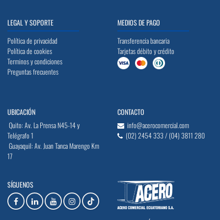
LEGAL Y SOPORTE
MEDIOS DE PAGO
Política de privacidad
Transferencia bancaria
Política de cookies
Tarjetas débito y crédito
Terminos y condiciones
Preguntas frecuentes
UBICACIÓN
CONTACTO
Quito: Av. La Prensa N45-14 y
info@acerocomercial.com
Telégrafo 1
(02) 2454 333 / (04) 3811 280
Guayaquil: Av. Juan Tanca Marengo Km
17
SÍGUENOS