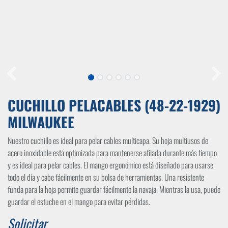
CUCHILLO PELACABLES (48-22-1929)
MILWAUKEE
Nuestro cuchillo es ideal para pelar cables multicapa. Su hoja multiusos de
acero inoxidable está optimizada para mantenerse afilada durante más tiempo
y es ideal para pelar cables. El mango ergonómico está diseñado para usarse
todo el día y cabe fácilmente en su bolsa de herramientas. Una resistente
funda para la hoja permite guardar fácilmente la navaja. Mientras la usa, puede
guardar el estuche en el mango para evitar pérdidas.
Solicitar