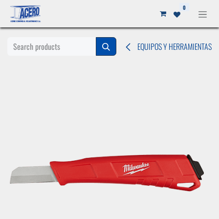
Ir al contenido
0
EQUIPOS Y HERRAMIENTAS