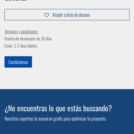
Añadir a lista de deseos
Términos y condiciones
Grantía de devolución de 30 días
Envío: 2-3 días hábiles
Contáctenos
¿No encuentras lo que estás buscando?
Nuestros expertos te asesoran gratis para optimizar tu proyecto.