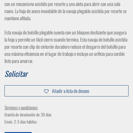
con un mecanismo asistido por resorte y una aleta para abrir con una sola
mano. La hoja de acero inoxidable de la navaja plegable asistida por resorte se
mantiene afilada.
Esta navaja de bolsillo plegable cuenta con un bloqueo deslizante que asegura
la hoja y permite un fácil cierre cuando termina. Esta navaja de bolsillo asistida
por resorte con clip de cinturón duradero reduce el desgarro del bolsillo para
una máxima eficiencia en el lugar de trabajo e incluye un orificio para cordón
listo para amarrar.
Solicitar
Añadir a lista de deseos
Términos y condiciones
Grantía de devolución de 30 días
Envío: 2-3 días hábiles