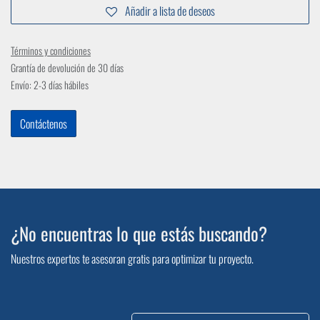
Añadir a lista de deseos
Términos y condiciones
Grantía de devolución de 30 días
Envío: 2-3 días hábiles
Contáctenos
¿No encuentras lo que estás buscando?
Nuestros expertos te asesoran gratis para optimizar tu proyecto.