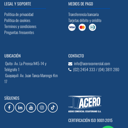
LEGAL Y SOPORTE
MEDIOS DE PAGO
Política de privacidad
Transferencia bancaria
Política de cookies
Tarjetas débito y crédito
Terminos y condiciones
Preguntas frecuentes
UBICACIÓN
CONTACTO
Quito: Av. La Prensa N45-14 y
info@acerocomercial.com
Telégrafo 1
(02) 2454 333 / (04) 3811 280
Guayaquil: Av. Juan Tanca Marengo Km
17
SÍGUENOS
CERTIFICACIÓN ISO 9001:2015