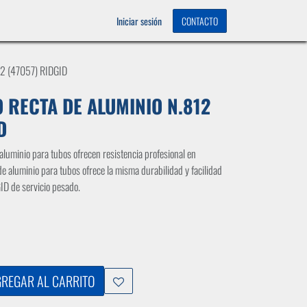
OS
0
Iniciar sesión
CONTACTO
2 (47057) RIDGID
O RECTA DE ALUMINIO N.812
D
luminio para tubos ofrecen resistencia profesional en
a de aluminio para tubos ofrece la misma durabilidad y facilidad
GID de servicio pesado.
REGAR AL CARRITO