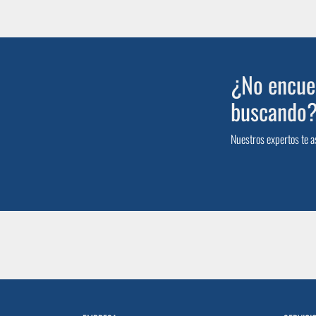
¿No encuen
buscando
Nuestros expertos te a