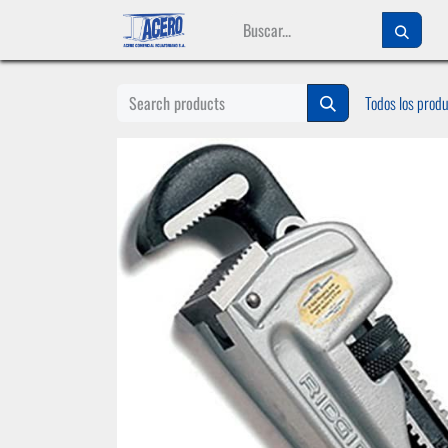
Ir al contenido
Todos los prod