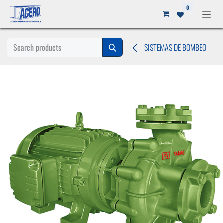
Ir al contenido
0
SISTEMAS DE BOMBEO