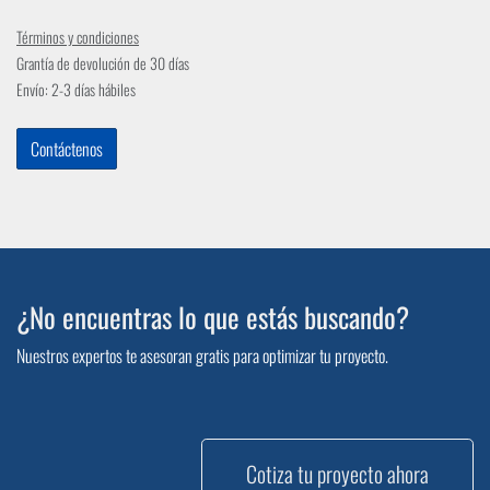
Términos y condiciones
Grantía de devolución de 30 días
Envío: 2-3 días hábiles
Contáctenos
¿No encuentras lo que estás buscando?
Nuestros expertos te asesoran gratis para optimizar tu proyecto.
Cotiza tu proyecto ahora