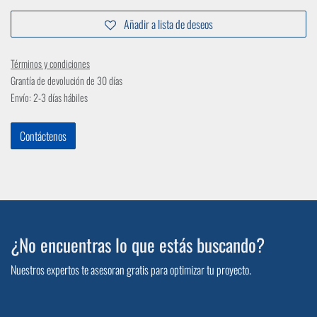
Añadir a lista de deseos
Términos y condiciones
Grantía de devolución de 30 días
Envío: 2-3 días hábiles
Contáctenos
¿No encuentras lo que estás buscando?
Nuestros expertos te asesoran gratis para optimizar tu proyecto.