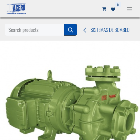
Ir al contenido
0
SISTEMAS DE BOMBEO