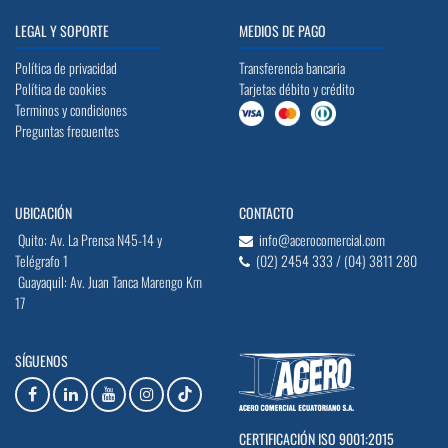
LEGAL Y SOPORTE
MEDIOS DE PAGO
Política de privacidad
Transferencia bancaria
Política de cookies
Tarjetas débito y crédito
Terminos y condiciones
Preguntas frecuentes
UBICACIÓN
CONTACTO
Quito: Av. La Prensa N45-14 y
info@acerocomercial.com
Telégrafo 1
(02) 2454 333 / (04) 3811 280
Guayaquil: Av. Juan Tanca Marengo Km
17
SÍGUENOS
CERTIFICACIÓN ISO 9001:2015