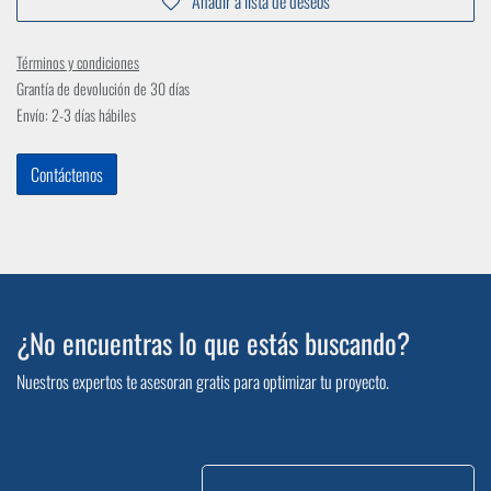
Añadir a lista de deseos
Términos y condiciones
Grantía de devolución de 30 días
Envío: 2-3 días hábiles
Contáctenos
¿No encuentras lo que estás buscando?
Nuestros expertos te asesoran gratis para optimizar tu proyecto.