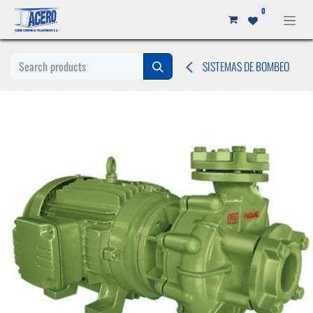
Ir al contenido
0
SISTEMAS DE BOMBEO