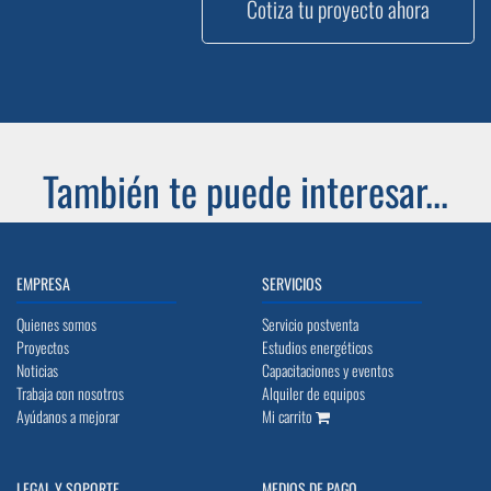
Cotiza tu proyecto ahora
También te puede interesar...
EMPRESA
SERVICIOS
Quienes somos
Servicio postventa
Proyectos
Estudios energéticos
Noticias
Capacitaciones y eventos
Trabaja con nosotros
Alquiler de equipos
Ayúdanos a mejorar
Mi carrito
LEGAL Y SOPORTE
MEDIOS DE PAGO