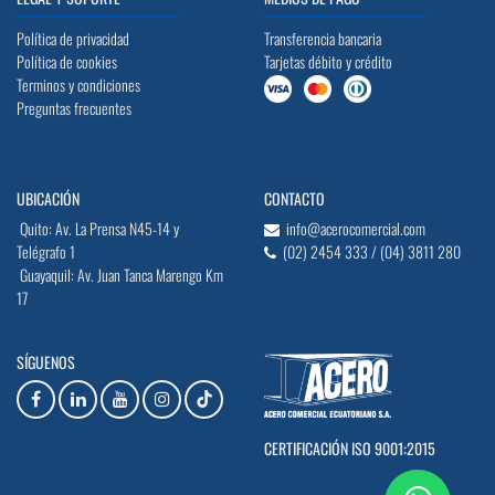
Política de privacidad
Transferencia bancaria
Política de cookies
Tarjetas débito y crédito
Terminos y condiciones
Preguntas frecuentes
UBICACIÓN
CONTACTO
Quito: Av. La Prensa N45-14 y
info@acerocomercial.com
Telégrafo 1
(02) 2454 333 / (04) 3811 280
Guayaquil: Av. Juan Tanca Marengo Km
17
SÍGUENOS
CERTIFICACIÓN ISO 9001:2015