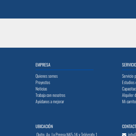
EMPRESA
SERVICI
Quienes somos
Servicio 
Proyectos
Estudios 
Noticias
Capacitac
Trabaja con nosotros
Alquiler 
Ayúdanos a mejorar
Mi carrit
UBICACIÓN
CONTAC
Quito: Av. La Prensa N45-14 y Telégrafo 1
info