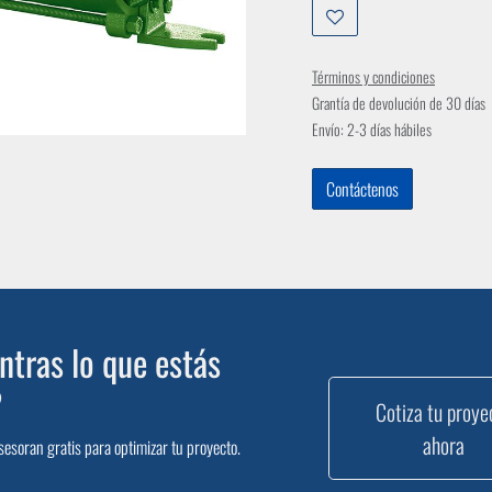
Términos y condiciones
Grantía de devolución de 30 días
Envío: 2-3 días hábiles
Contáctenos
tras lo que estás
?
Cotiza tu proye
ahora
sesoran gratis para optimizar tu proyecto.