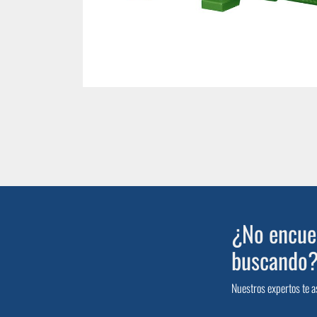
¿No encuen
buscando
Nuestros expertos te a