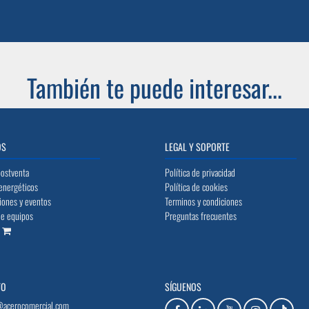
También te puede interesar...
OS
LEGAL Y SOPORTE
postventa
Política de privacidad
energéticos
Política de cookies
iones y eventos
Terminos y condiciones
de equipos
Preguntas frecuentes
o
TO
SÍGUENOS
@acerocomercial.com