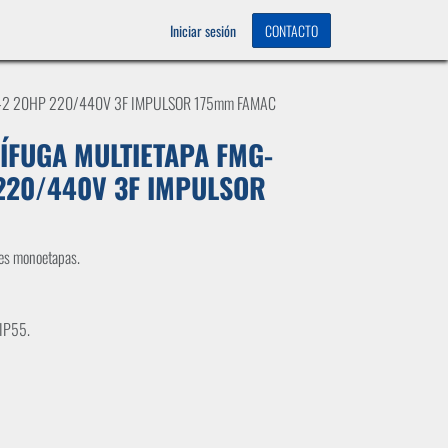
OS
0
Iniciar sesión
CONTACTO
-2 20HP 220/440V 3F IMPULSOR 175mm FAMAC
FUGA MULTIETAPA FMG-
220/440V 3F IMPULSOR
les monoetapas.
 IP55.