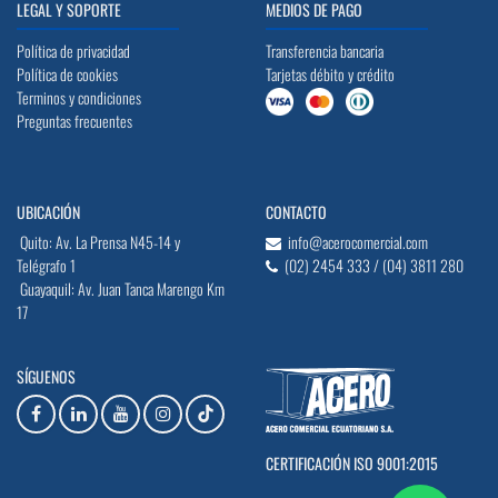
LEGAL Y SOPORTE
MEDIOS DE PAGO
Política de privacidad
Transferencia bancaria
Política de cookies
Tarjetas débito y crédito
Terminos y condiciones
Preguntas frecuentes
UBICACIÓN
CONTACTO
Quito: Av. La Prensa N45-14 y
info@acerocomercial.com
Telégrafo 1
(02) 2454 333 / (04) 3811 280
Guayaquil: Av. Juan Tanca Marengo Km
17
SÍGUENOS
CERTIFICACIÓN ISO 9001:2015