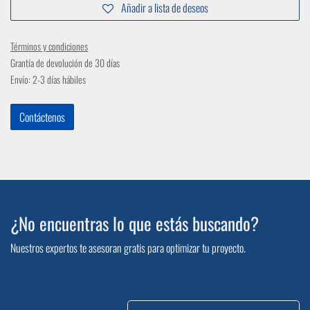
Añadir a lista de deseos
Términos y condiciones
Grantía de devolución de 30 días
Envío: 2-3 días hábiles
Contáctenos
¿No encuentras lo que estás buscando?
Nuestros expertos te asesoran gratis para optimizar tu proyecto.