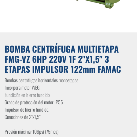
BOMBA CENTRÍFUGA MULTIETAPA
FMG-VZ 6HP 220V 1F 2"X1,5" 3
ETAPAS IMPULSOR 122mm FAMAC
Bombas centrífugas horizontales monoetapas.
Incorpora motor WEG
Fundición en hierro fundido
Grado de protección del motor IP55.
Impulsor de hierro fundido.
Conexiones de 2"x1,5"
Presión máxima: 106psi (75mca)