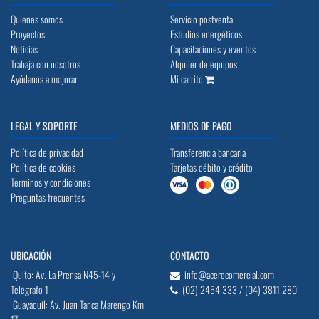
Quienes somos
Servicio postventa
Proyectos
Estudios energéticos
Noticias
Capacitaciones y eventos
Trabaja con nosotros
Alquiler de equipos
Ayúdanos a mejorar
Mi carrito
LEGAL Y SOPORTE
MEDIOS DE PAGO
Política de privacidad
Transferencia bancaria
Política de cookies
Tarjetas débito y crédito
Terminos y condiciones
Preguntas frecuentes
UBICACIÓN
CONTACTO
Quito: Av. La Prensa N45-14 y
info@acerocomercial.com
Telégrafo 1
(02) 2454 333 / (04) 3811 280
Guayaquil: Av. Juan Tanca Marengo Km