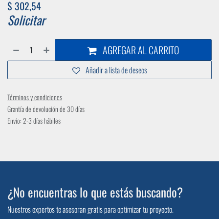
$
302,54
Solicitar
AGREGAR AL CARRITO
Añadir a lista de deseos
Términos y condiciones
Grantía de devolución de 30 días
Envío: 2-3 días hábiles
¿No encuentras lo que estás buscando?
Nuestros expertos te asesoran gratis para optimizar tu proyecto.