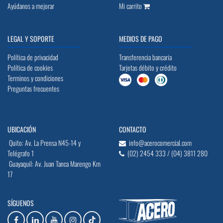
Ayúdanos a mejorar
Mi carrito
LEGAL Y SOPORTE
MEDIOS DE PAGO
Política de privacidad
Transferencia bancaria
Política de cookies
Tarjetas débito y crédito
Terminos y condiciones
Preguntas frecuentes
UBICACIÓN
CONTACTO
Quito: Av. La Prensa N45-14 y
info@acerocomercial.com
Telégrafo 1
(02) 2454 333 / (04) 3811 280
Guayaquil: Av. Juan Tanca Marengo Km
17
SÍGUENOS