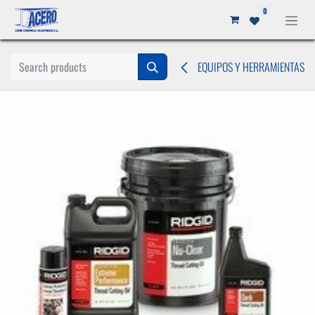
Ir al contenido
0
EQUIPOS Y HERRAMIENTAS